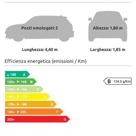
Posti omologati: 2
Altezza: 1,80 m
Lunghezza: 4,40 m
Larghezza: 1,85 m
Efficienza energetica (emissioni / Km)
134.0 g/Km