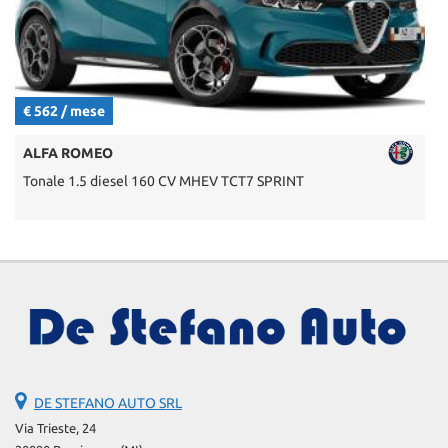
€ 562 / mese
€
ALFA ROMEO
Tonale 1.5 diesel 160 CV MHEV TCT7 SPRINT
Q
DE STEFANO AUTO SRL
Via Trieste, 24