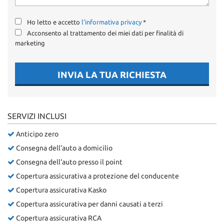
Ho letto e accetto
l'informativa privacy
*
Acconsento al trattamento dei miei dati per finalità di
marketing
INVIA LA TUA RICHIESTA
SERVIZI INCLUSI
Anticipo zero
Consegna dell'auto a domicilio
Consegna dell'auto presso il point
Copertura assicurativa a protezione del conducente
Copertura assicurativa Kasko
Copertura assicurativa per danni causati a terzi
Copertura assicurativa RCA