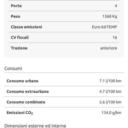
Porte
4
Peso
1368 Kg
Classe emissioni
Euro 6d-TEMP
CV fiscali
16
Trazione
anteriore
Consumi
Consumo urbano
7.1 l/100 km
Consumo extraurbano
4.7 l/100 km
Consumo combinato
5.6 l/100 km
Emissioni CO
134.0 g/km
2
Dimensioni esterne ed interne