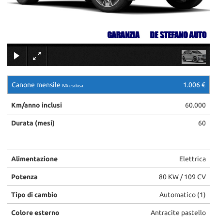
ASSISTENZA
CONTATTI
×
NEWS
Canone mensile
1.006 €
IVA esclusa
AREA COMMERCIANTI
Km/anno inclusi
60.000
Durata (mesi)
60
Alimentazione
Elettrica
Potenza
80 KW / 109 CV
Tipo di cambio
Automatico (1)
Colore esterno
Antracite pastello