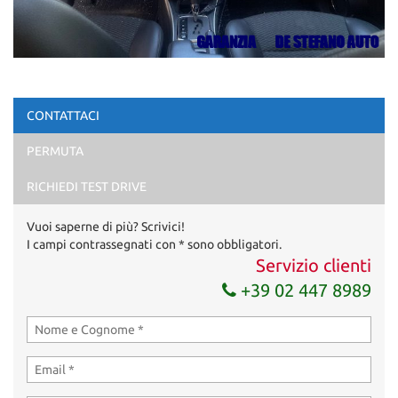
CONTATTACI
PERMUTA
RICHIEDI TEST DRIVE
Vuoi saperne di più? Scrivici!
I campi contrassegnati con * sono obbligatori.
Servizio clienti
+39 02 447 8989