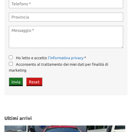
Ho letto e accetto
l'informativa privacy
*
Acconsento al trattamento dei miei dati per finalità di
marketing
Ultimi arrivi