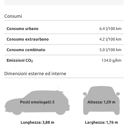
Consumi
Consumo urbano
6.4 l/100 km
Consumo extraurbano
4.2 l/100 km
Consumo combinato
5.0 l/100 km
Emissioni CO
134.0 g/km
2
Dimensioni esterne ed interne
Posti omologati: 5
Altezza: 1,59 m
Lunghezza: 3,88 m
Larghezza: 1,76 m