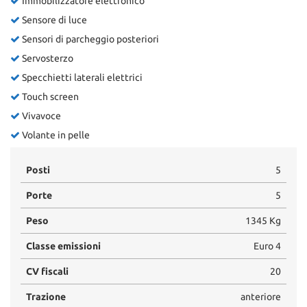
Immobilizzatore elettronico
Sensore di luce
Sensori di parcheggio posteriori
Servosterzo
Specchietti laterali elettrici
Touch screen
Vivavoce
Volante in pelle
Posti
5
Porte
5
Peso
1345 Kg
Classe emissioni
Euro 4
CV fiscali
20
Trazione
anteriore