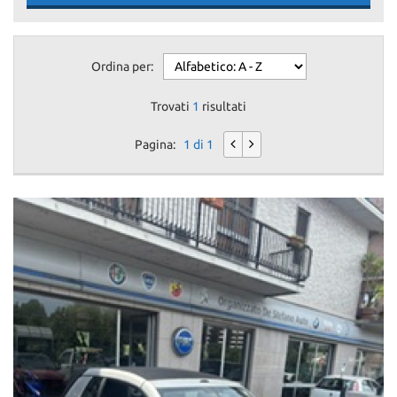
Ordina per:
Trovati
1
risultati
Pagina:
1 di 1