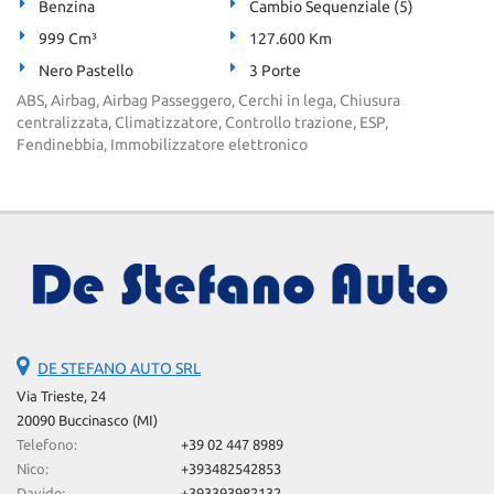
Benzina
Cambio Sequenziale (5)
999 Cm³
127.600 Km
Nero Pastello
3 Porte
ABS, Airbag, Airbag Passeggero, Cerchi in lega, Chiusura
centralizzata, Climatizzatore, Controllo trazione, ESP,
Fendinebbia, Immobilizzatore elettronico
DE STEFANO AUTO SRL
Via Trieste, 24
20090 Buccinasco (MI)
Telefono:
+39 02 447 8989
Nico:
+393482542853
Davide:
+393393982132