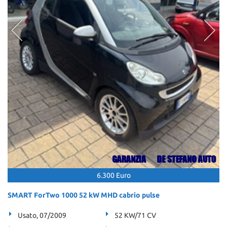
6.300 Euro
SMART ForTwo 1000 52 kW MHD cabrio pulse
Usato, 07/2009
52 KW/71 CV