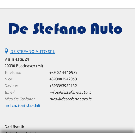
DE STEFANO AUTO SRL
Via Trieste, 24
20090 Buccinasco (MI)
Telefono:
+39 02 447 8989
Nico:
+393482542853
Davide:
+393393982132
Email:
info@destefanoauto.it
Nico De Stefano:
nico@destefanoauto.it
Indicazioni stradali
Dati fiscali:
De Stefano Auto Srl