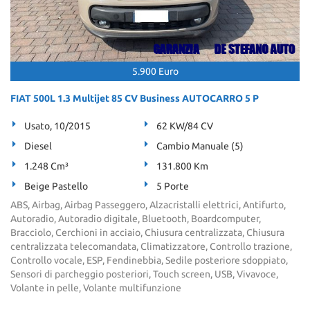
5.900 Euro
FIAT 500L 1.3 Multijet 85 CV Business AUTOCARRO 5 P
Usato, 10/2015
62 KW/84 CV
Diesel
Cambio Manuale (5)
1.248 Cm³
131.800 Km
Beige Pastello
5 Porte
ABS, Airbag, Airbag Passeggero, Alzacristalli elettrici, Antifurto,
Autoradio, Autoradio digitale, Bluetooth, Boardcomputer,
Bracciolo, Cerchioni in acciaio, Chiusura centralizzata, Chiusura
centralizzata telecomandata, Climatizzatore, Controllo trazione,
Controllo vocale, ESP, Fendinebbia, Sedile posteriore sdoppiato,
Sensori di parcheggio posteriori, Touch screen, USB, Vivavoce,
Volante in pelle, Volante multifunzione