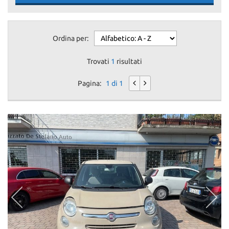
Ordina per:
Trovati
1
risultati
Pagina:
1 di 1