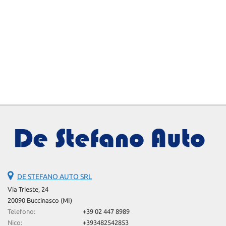
DE STEFANO AUTO SRL
Via Trieste, 24
20090 Buccinasco (MI)
Telefono:
+39 02 447 8989
Nico:
+393482542853